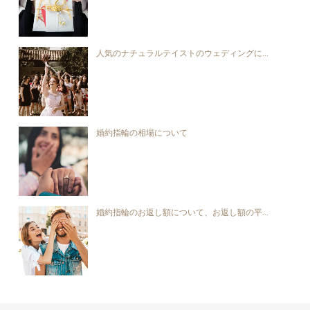
人気のナチュラルテイストのウェディングに...
婚約指輪の相場について
婚約指輪のお返し額について、お返し額の平...