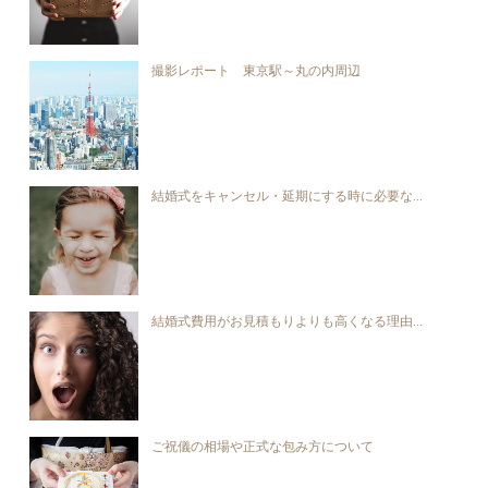
撮影レポート 東京駅～丸の内周辺
結婚式をキャンセル・延期にする時に必要な...
結婚式費用がお見積もりよりも高くなる理由...
ご祝儀の相場や正式な包み方について