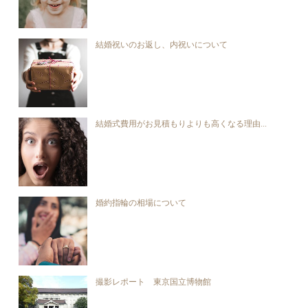
結婚祝いのお返し、内祝いについて
結婚式費用がお見積もりよりも高くなる理由...
婚約指輪の相場について
撮影レポート 東京国立博物館