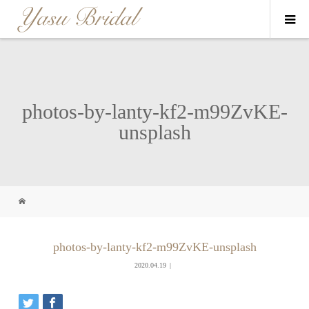
photos-by-lanty-kf2-m99ZvKE-
unsplash
photos-by-lanty-kf2-m99ZvKE-unsplash
2020.04.19