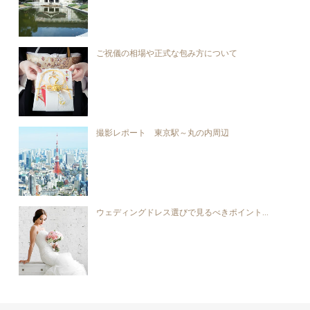
ご祝儀の相場や正式な包み方について
撮影レポート 東京駅～丸の内周辺
ウェディングドレス選びで見るべきポイント...