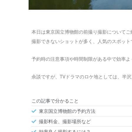
本日は東京国立博物館の前撮り撮影についてご
撮影できないショットが多く、人気のスポット
予約時の注意事項や時間制限がある中で効率よ
余談ですが、TVドラマのロケ地としては、半沢直
この記事で分かること
東京国立博物館の予約方法
撮影料金、撮影場所など
効率良く撮影するには？