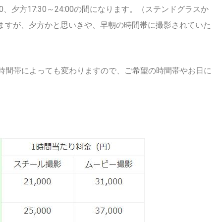
0、夕方17:30～24:00の間になります。（ステンドグラスか
いますが、夕方かと思いきや、早朝の時間帯に撮影されていた
祝、時間帯によっても変わりますので、ご希望の時間帯やお日に