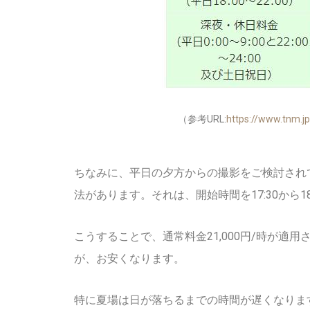
（参考URL:
https://www.tnm.j
ちなみに、平日の夕方からの撮影をご検討され
法があります。それは、開始時間を17:30から
こうすることで、通常料金21,000円/時が適用
が、お安くなります。
特に夏場は日が落ちるまでの時間が遅くなります