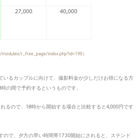
p/modules/r_free_page/index.php?id=190
）
ているカップルに向けて、撮影料金が少しだけお得になる方
18時の間で予約するというものです。
されるので、18時から開始する場合と比較すると4,000円です
ので、夕方の早い時間帯17:30開始にされると、ステンド