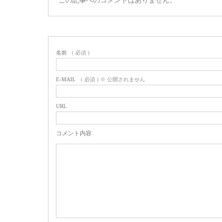
この記事へのコメントはありません。
名前
( 必須 )
E-MAIL
( 必須 ) ※ 公開されません
URL
コメント内容