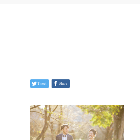
Tweet
Share