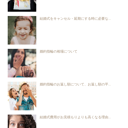
結婚式をキャンセル・延期にする時に必要な...
婚約指輪の相場について
婚約指輪のお返し額について、お返し額の平...
結婚式費用がお見積もりよりも高くなる理由...