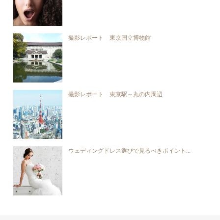
撮影レポート 東京国立博物館
撮影レポート 東京駅～丸の内周辺
ウェディングドレス選びで見るべきポイント...